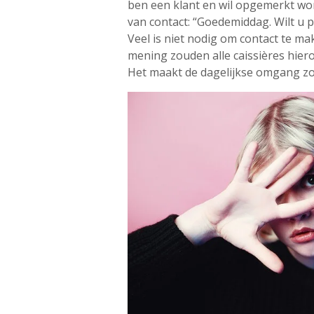
ben een klant en wil opgemerkt w
van contact: “Goedemiddag. Wilt u p
Veel is niet nodig om contact te m
mening zouden alle caissières hie
Het maakt de dagelijkse omgang zov