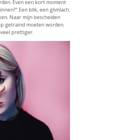
orden. Even een kort moment
innen?” Een blik, een glimlach.
aken. Naar mijn bescheiden
rop getraind moeten worden.
eel prettiger.