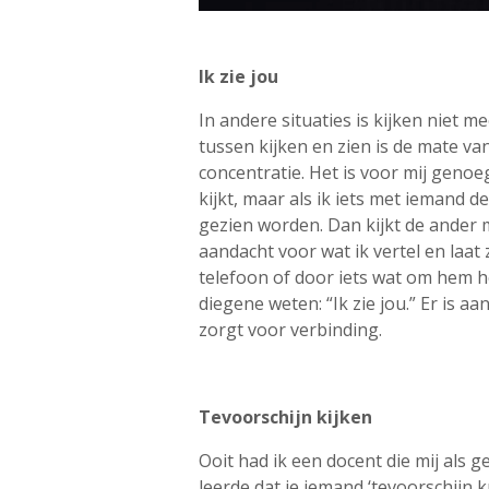
Ik zie jou
In andere situaties is kijken niet m
tussen kijken en zien is de mate v
concentratie. Het is voor mij genoeg
kijkt, maar als ik iets met iemand dee
gezien worden. Dan kijkt de ander m
aandacht voor wat ik vertel en laat z
telefoon of door iets wat om hem 
diegene weten: “Ik zie jou.” Er is a
zorgt voor verbinding.
Tevoorschijn kijken
Ooit had ik een docent die mij als g
leerde dat je iemand ‘tevoorschijn 