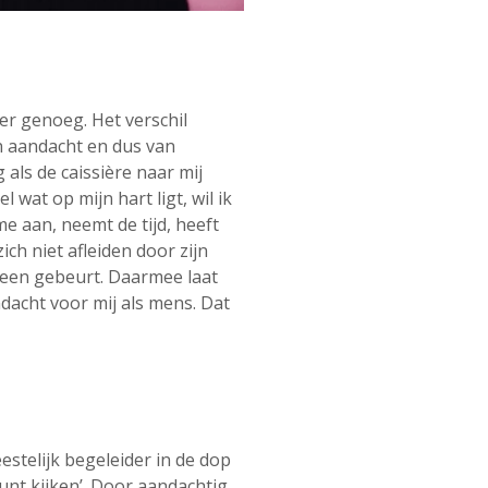
eer genoeg. Het verschil
an aandacht en dus van
 als de caissière naar mij
l wat op mijn hart ligt, wil ik
e aan, neemt de tijd, heeft
ich niet afleiden door zijn
heen gebeurt. Daarmee laat
andacht voor mij als mens. Dat
eestelijk begeleider in de dop
kunt kijken’. Door aandachtig