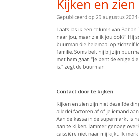
Kijken en zien
Gepubliceerd op 29 augustus 2024
Laats las ik een column van Babah Ta
naar jou, maar zie ik jou ook?” Hij 
buurman die helemaal op zichzelf l
familie. Soms belt hij bij zijn buu
met hem gaat. “Je bent de enige die
is,” zegt de buurman.
Contact door te kijken
Kijken en zien zijn niet dezelfde d
allerlei factoren af of je iemand aan
Aan de kassa in de supermarkt is h
aan te kijken. Jammer genoeg overk
caissière niet naar mij kijkt. Ik merk