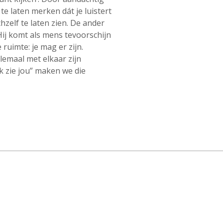
te laten merken dát je luistert
hzelf te laten zien. De ander
 Hij komt als mens tevoorschijn
e ruimte: je mag er zijn.
llemaal met elkaar zijn
 zie jou” maken we die