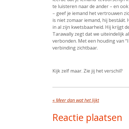
te luisteren naar de ander – en ook 
– geef je iemand het vertrouwen zic
is niet zomaar iemand, hij bestáát.
in al zijn kwetsbaarheid. Hij krijgt d
Tarawally zegt dat we uiteindelijk a
verbonden. Met een houding van “Ik
verbinding zichtbaar.
Kijk zelf maar. Zie jij het verschil?
«
Meer dan wat het lijkt
Reactie plaatsen